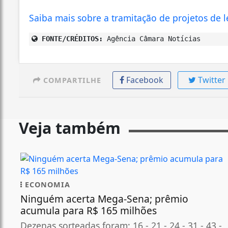
Saiba mais sobre a tramitação de projetos de l
FONTE/CRÉDITOS:
Agência Câmara Notícias
Facebook
Twitter
COMPARTILHE
Veja também
ECONOMIA
Ninguém acerta Mega-Sena; prêmio
acumula para R$ 165 milhões
Dezenas sorteadas foram: 16 - 21 - 24 - 31 - 43 -