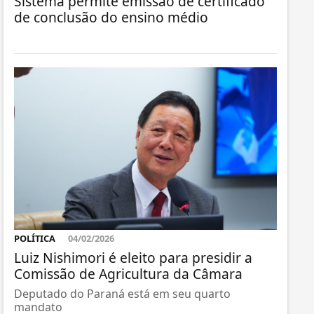
Sistema permite emissão de certificado
de conclusão do ensino médio
POLÍTICA
04/02/2026
Luiz Nishimori é eleito para presidir a
Comissão de Agricultura da Câmara
Deputado do Paraná está em seu quarto
mandato