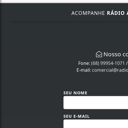
ACOMPANHE
RÁDIO 
Nosso c
Fone:
(68) 99954-1071
E-mail:
comercial@radi
SEU NOME
SEU E-MAIL