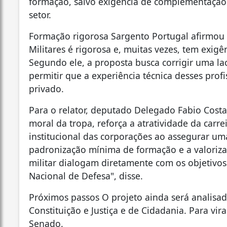
formação, salvo exigência de complementação 
setor.
Formação rigorosa Sargento Portugal afirmou
Militares é rigorosa e, muitas vezes, tem exigên
Segundo ele, a proposta busca corrigir uma la
permitir que a experiência técnica desses prof
privado.
Para o relator, deputado Delegado Fabio Costa
moral da tropa, reforça a atratividade da carrei
institucional das corporações ao assegurar uma 
padronização mínima de formação e a valoriza
militar dialogam diretamente com os objetivos 
Nacional de Defesa", disse.
Próximos passos O projeto ainda será analisad
Constituição e Justiça e de Cidadania. Para vir
Senado.