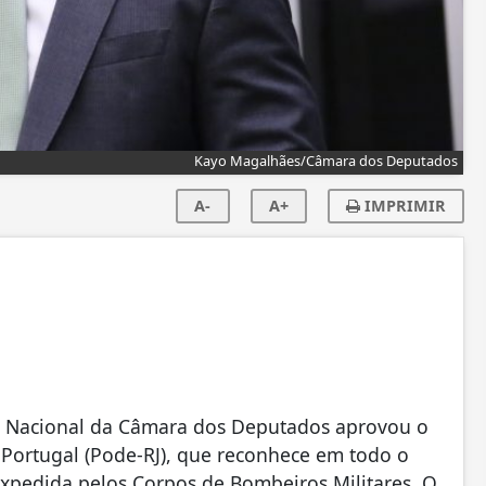
Kayo Magalhães/Câmara dos Deputados
A-
A+
IMPRIMIR
sa Nacional da Câmara dos Deputados aprovou o
 Portugal (Pode-RJ), que reconhece em todo o
expedida pelos Corpos de Bombeiros Militares. O