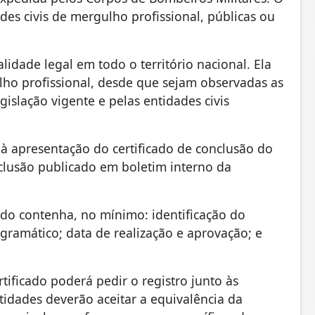
es civis de mergulho profissional, públicas ou
alidade legal em todo o território nacional. Ela
ulho profissional, desde que sejam observadas as
gislação vigente e pelas entidades civis
 apresentação do certificado de conclusão do
nclusão publicado em boletim interno da
cado contenha, no mínimo: identificação do
ogramático; data de realização e aprovação; e
tificado poderá pedir o registro junto às
ntidades deverão aceitar a equivalência da