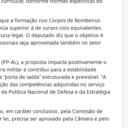
curricular, conforme normas específicas do
 que a formação nos Corpos de Bombeiros
cia superior à de cursos civis equivalentes.
cuna legal. O deputado diz que o objetivo é
issionais seja aproveitada também no setor
 (PP-AL), a proposta impacta positivamente o
ra militar e contribui para a estabilidade
“porta de saída” estruturada e previsível. "A
ção das competências adquiridas no serviço
da Política Nacional de Defesa e da Estratégia
o, em caráter conclusivo, pela Comissão de
ar lei, precisa ser aprovado pela Câmara e pelo