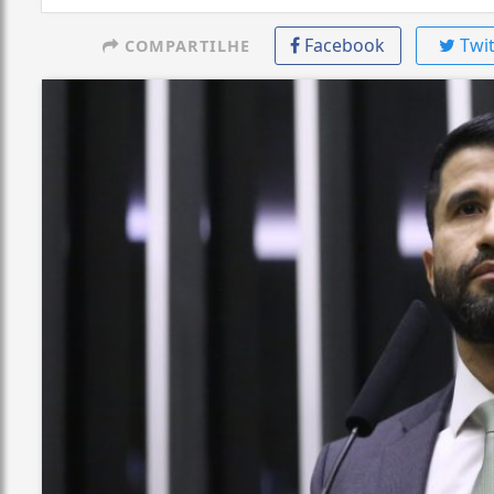
Facebook
Twit
COMPARTILHE