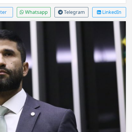
ter
Whatsapp
Telegram
LinkedIn