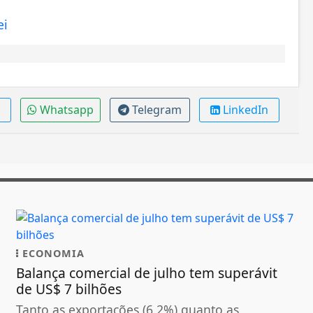
ei
Whatsapp
Telegram
LinkedIn
ECONOMIA
Balança comercial de julho tem superávit
de US$ 7 bilhões
Tanto as exportações (6,2%) quanto as