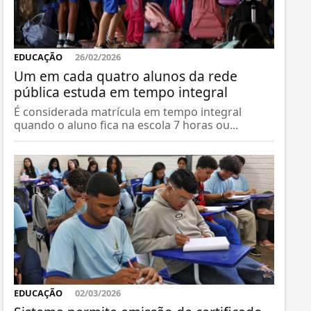
EDUCAÇÃO
26/02/2026
Um em cada quatro alunos da rede
pública estuda em tempo integral
É considerada matrícula em tempo integral
quando o aluno fica na escola 7 horas ou...
EDUCAÇÃO
02/03/2026