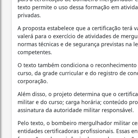
texto permite o uso dessa formação em atividad
privadas.
A proposta estabelece que a certificação terá v
valerá para o exercício de atividades de merg
normas técnicas e de segurança previstas na le
competentes.
O texto também condiciona o reconhecimento à
curso, da grade curricular e do registro de co
corporação.
Além disso, o projeto determina que o certifi
militar e do curso; carga horária; conteúdo pr
assinatura da autoridade militar responsável.
Pelo texto, o bombeiro mergulhador militar cer
entidades certificadoras profissionais. Essas e