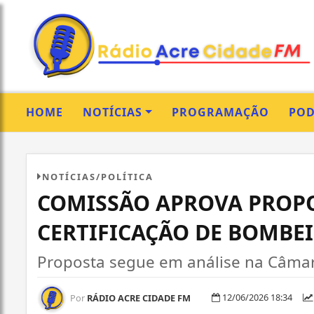
HOME
NOTÍCIAS
PROGRAMAÇÃO
POD
NOTÍCIAS/POLÍTICA
COMISSÃO APROVA PROP
CERTIFICAÇÃO DE BOMB
Proposta segue em análise na Câma
12/06/2026 18:34
Por
RÁDIO ACRE CIDADE FM