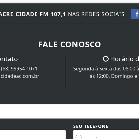
ACRE CIDADE FM 107,1
NAS REDES SOCIAIS
FALE CONOSCO
ontato
Horário 
/
(68) 99954-1071
Segunda à Sexta das 08:00 à
ocidadeac.com.br
às 12:00, Domingo e
SEU TELEFONE