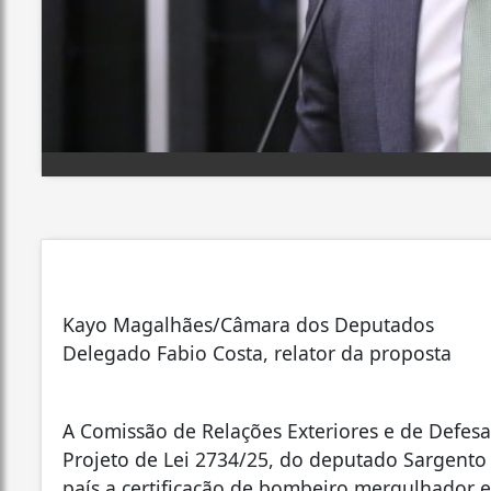
Kayo Magalhães/Câmara dos Deputados
Delegado Fabio Costa, relator da proposta
A Comissão de Relações Exteriores e de Defe
Projeto de Lei 2734/25, do deputado Sargento
país a certificação de bombeiro mergulhador 