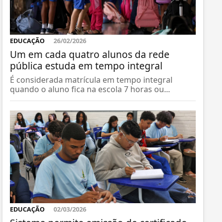
EDUCAÇÃO
26/02/2026
Um em cada quatro alunos da rede
pública estuda em tempo integral
É considerada matrícula em tempo integral
quando o aluno fica na escola 7 horas ou...
EDUCAÇÃO
02/03/2026