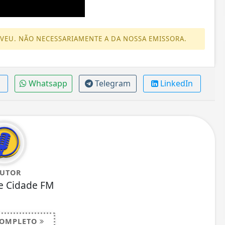
EVEU. NÃO NECESSARIAMENTE A DA NOSSA EMISSORA.
Whatsapp
Telegram
LinkedIn
AUTOR
e Cidade FM
COMPLETO