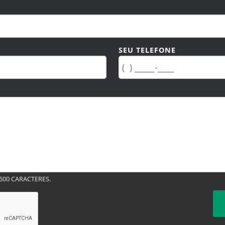
SEU TELEFONE
00 CARACTERES.