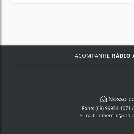
ACOMPANHE
RÁDIO 
Nosso c
Fone:
(68) 99954-1071
E-mail:
comercial@radi