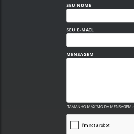
SEU NOME
SEU E-MAIL
MENSAGEM
TAMANHO MÁXIMO DA MENSAGEM: 6