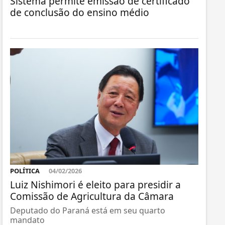
Sistema permite emissão de certificado
de conclusão do ensino médio
POLÍTICA
04/02/2026
Luiz Nishimori é eleito para presidir a
Comissão de Agricultura da Câmara
Deputado do Paraná está em seu quarto
mandato