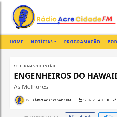
HOME
NOTÍCIAS
PROGRAMAÇÃO
POD
COLUNAS/OPINIÃO
ENGENHEIROS DO HAWAI
As Melhores
12/02/2024 03:30
Por
RÁDIO ACRE CIDADE FM
Facebook
Twit
COMPARTILHE